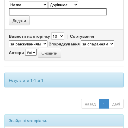
Вивести на сторінку
|
Сортування
Впорядкування
Автори
Результати 1-1 зі 1.
назад
1
далі
Знайдені матеріали: