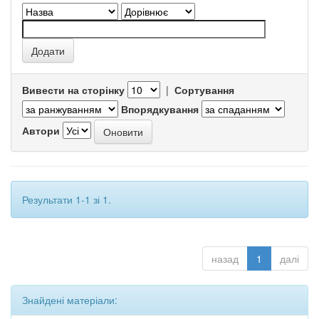
Вивести на сторінку
|
Сортування
Впорядкування
Автори
Результати 1-1 зі 1.
назад
1
далі
Знайдені матеріали: