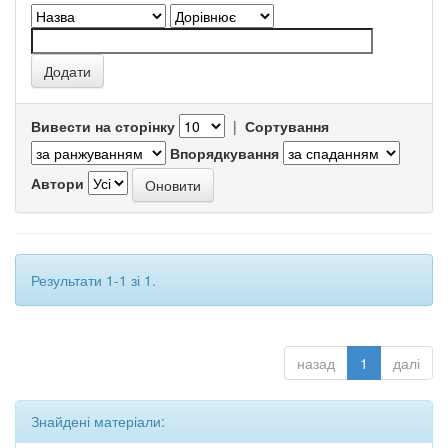
Вивести на сторінку
|
Сортування
Впорядкування
Автори
Результати 1-1 зі 1.
назад
1
далі
Знайдені матеріали: