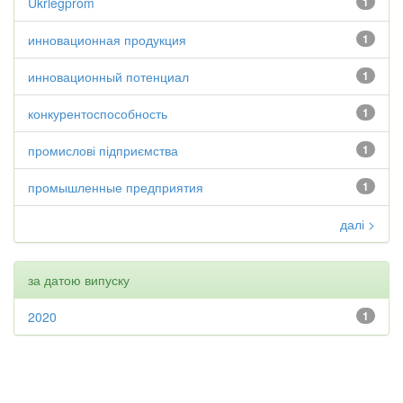
Ukrlegprom
1
инновационная продукция
1
инновационный потенциал
1
конкурентоспособность
1
промислові підприємства
1
промышленные предприятия
1
далі >
за датою випуску
2020
1