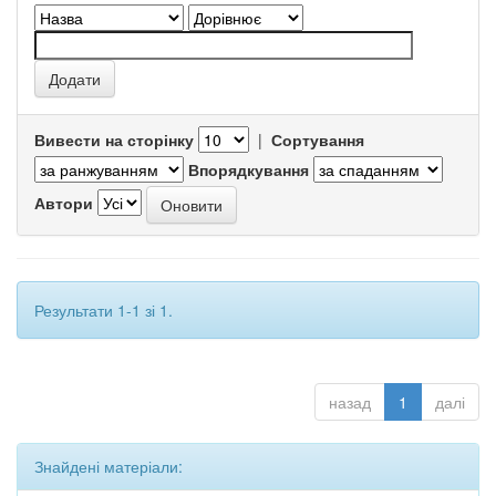
Вивести на сторінку
|
Сортування
Впорядкування
Автори
Результати 1-1 зі 1.
назад
1
далі
Знайдені матеріали: