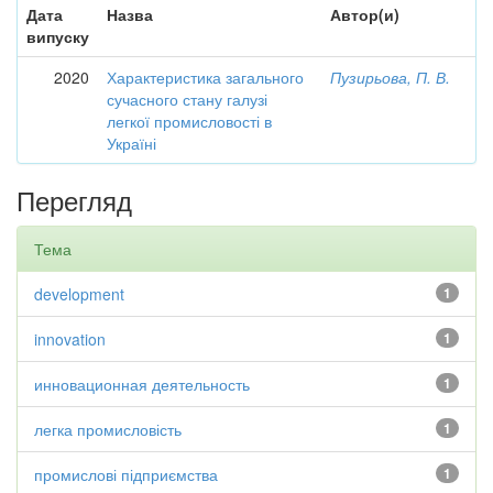
Дата
Назва
Автор(и)
випуску
2020
Характеристика загального
Пузирьова, П. В.
сучасного стану галузі
легкої промисловості в
Україні
Перегляд
Тема
development
1
innovation
1
инновационная деятельность
1
легка промисловість
1
промислові підприємства
1