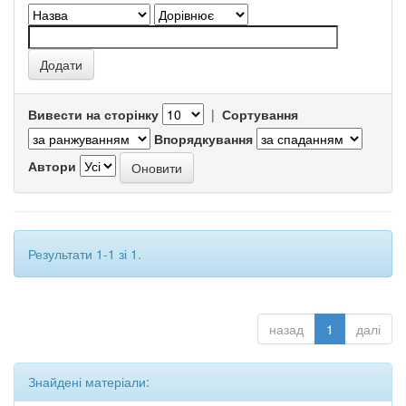
Вивести на сторінку
|
Сортування
Впорядкування
Автори
Результати 1-1 зі 1.
назад
1
далі
Знайдені матеріали: