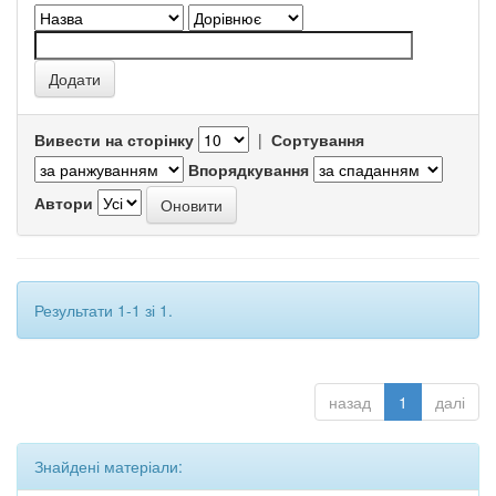
Вивести на сторінку
|
Сортування
Впорядкування
Автори
Результати 1-1 зі 1.
назад
1
далі
Знайдені матеріали: