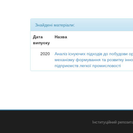
Знайдені матеріали:
Дата
Назва
випуску
2020
Аналіз існуючих підходів до побудови о
механізму формування та розвитку інно
підприємств легкої промисловості
Інституційний репози