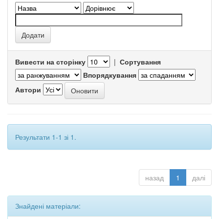
Вивести на сторінку
|
Сортування
Впорядкування
Автори
Результати 1-1 зі 1.
назад
1
далі
Знайдені матеріали: