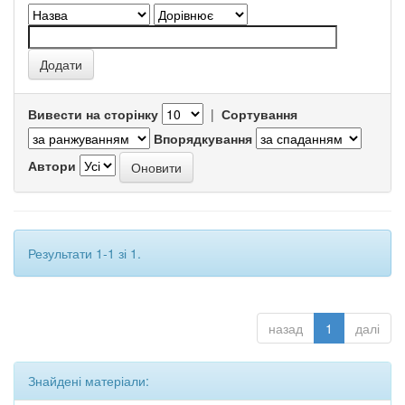
Вивести на сторінку
|
Сортування
Впорядкування
Автори
Результати 1-1 зі 1.
назад
1
далі
Знайдені матеріали: