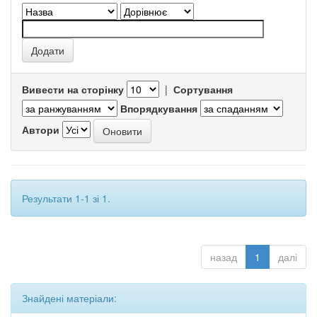
Вивести на сторінку
|
Сортування
Впорядкування
Автори
Результати 1-1 зі 1.
назад
1
далі
Знайдені матеріали: