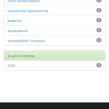
легка промисловість
1
промислові підприємства
1
розвиток
1
формування
1
інноваційний потенціал
1
за датою випуску
2020
1