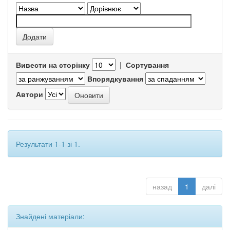
Вивести на сторінку
|
Сортування
Впорядкування
Автори
Результати 1-1 зі 1.
назад
1
далі
Знайдені матеріали: