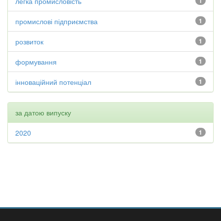
легка промисловість
1
промислові підприємства
1
розвиток
1
формування
1
інноваційний потенціал
1
за датою випуску
2020
1