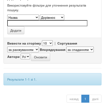
Використовуйте фільтри для уточнення результатів
пошуку.
Вивести на сторінку
|
Сортування
Впорядкування
Автори
Результати 1-1 зі 1.
назад
1
далі