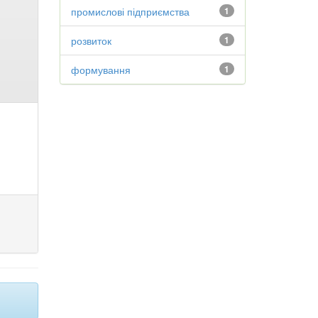
промислові підприємства
1
розвиток
1
формування
1