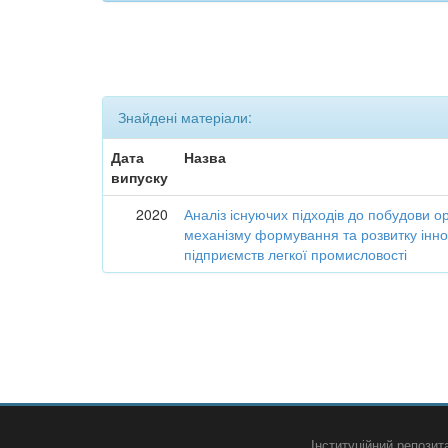
Знайдені матеріали:
Дата
Назва
випуску
2020
Аналіз існуючих підходів до побудови о
механізму формування та розвитку інно
підприємств легкої промисловості
Інституційний репози