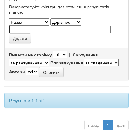
Використовуйте фільтри для уточнення результатів
пошуку.
Вивести на сторінку
|
Сортування
Впорядкування
Автори
Результати 1-1 зі 1.
назад
1
далі