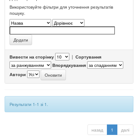
Використовуйте фільтри для уточнення результатів
пошуку.
Вивести на сторінку
|
Сортування
Впорядкування
Автори
Результати 1-1 зі 1.
назад
1
далі