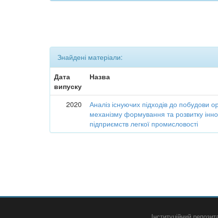
Знайдені матеріали:
Дата
Назва
випуску
2020
Аналіз існуючих підходів до побудови о
механізму формування та розвитку інно
підприємств легкої промисловості
Інституційний репози