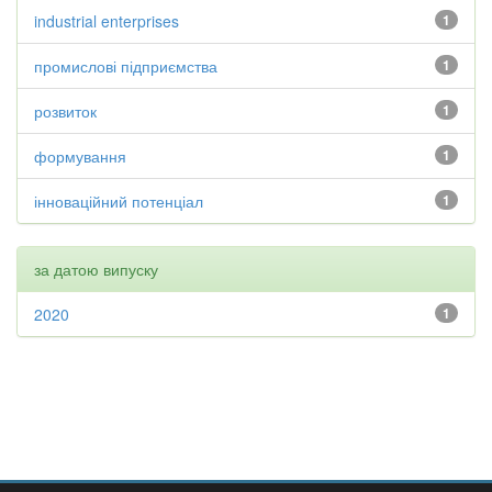
industrial enterprises
1
промислові підприємства
1
розвиток
1
формування
1
інноваційний потенціал
1
за датою випуску
2020
1