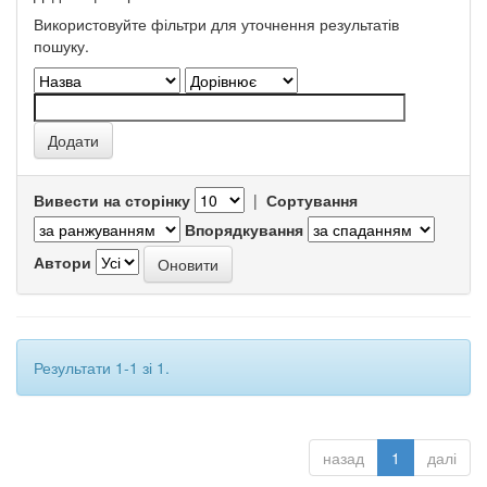
Використовуйте фільтри для уточнення результатів
пошуку.
Вивести на сторінку
|
Сортування
Впорядкування
Автори
Результати 1-1 зі 1.
назад
1
далі