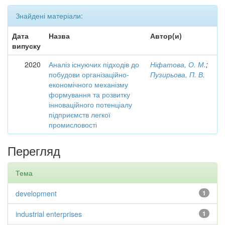
Знайдені матеріали:
Дата
Назва
Автор(и)
випуску
2020
Аналіз існуючих підходів до
Ніфатова, О. М.
;
побудови організаційно-
Пузирьова, П. В.
економічного механізму
формування та розвитку
інноваційного потенціалу
підприємств легкої
промисловості
Перегляд
Тема
development
1
industrial enterprises
1