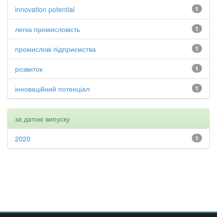
innovation potential
1
легка промисловість
1
промислові підприємства
1
розвиток
1
інноваційний потенціал
1
за датою випуску
2020
1