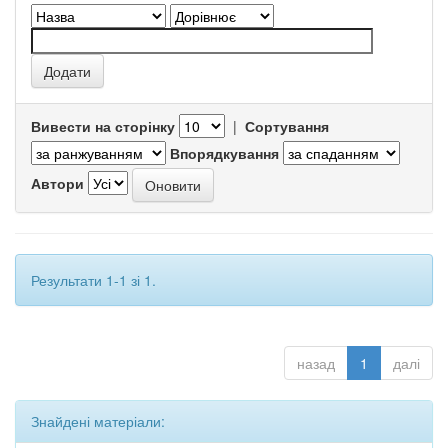
Вивести на сторінку
|
Сортування
Впорядкування
Автори
Результати 1-1 зі 1.
назад
1
далі
Знайдені матеріали: