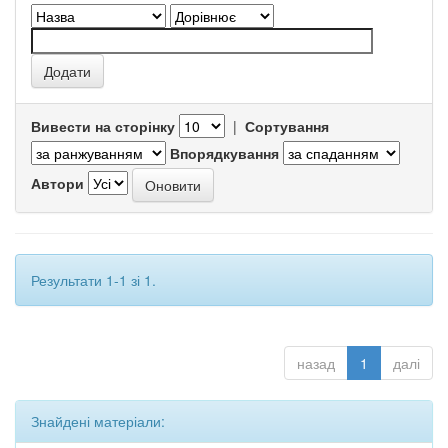
Вивести на сторінку
|
Сортування
Впорядкування
Автори
Результати 1-1 зі 1.
назад
1
далі
Знайдені матеріали: