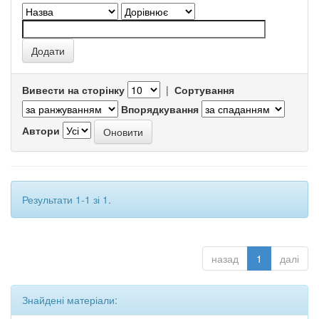
Вивести на сторінку
|
Сортування
Впорядкування
Автори
Результати 1-1 зі 1.
назад
1
далі
Знайдені матеріали: