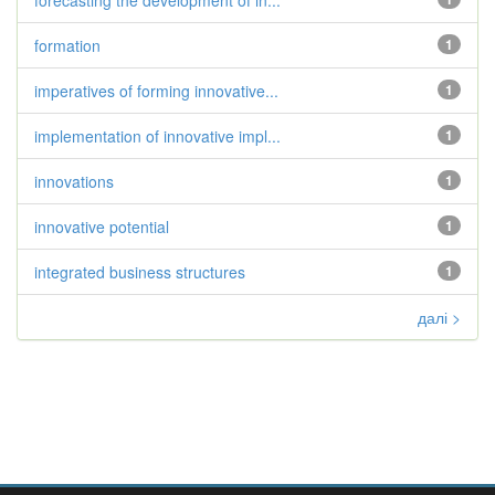
forecasting the development of in...
formation
1
imperatives of forming innovative...
1
implementation of innovative impl...
1
innovations
1
innovative potential
1
integrated business structures
1
далі >