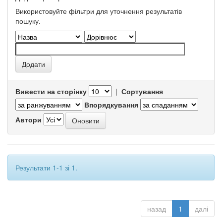
Використовуйте фільтри для уточнення результатів
пошуку.
Вивести на сторінку
|
Сортування
Впорядкування
Автори
Результати 1-1 зі 1.
назад
1
далі