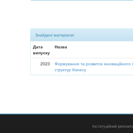
Знайдені матеріали:
Дата
Назва
випуску
2023
Формування та розвиток інноваційного 
структур бізнесу
Інституційний репози