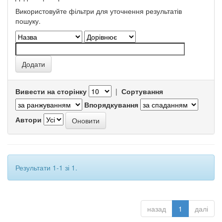
Використовуйте фільтри для уточнення результатів
пошуку.
Вивести на сторінку
|
Сортування
Впорядкування
Автори
Результати 1-1 зі 1.
назад
1
далі