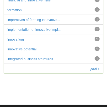
financial and innovative risks
formation
1
imperatives of forming innovative...
1
implementation of innovative impl...
1
innovations
1
innovative potential
1
integrated business structures
1
далі >