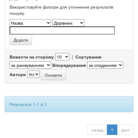
Використовуйте фільтри для уточнення результатів
пошуку.
Вивести на сторінку
|
Сортування
Впорядкування
Автори
Результати 1-1 зі 1.
назад
1
далі