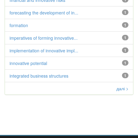
financial and innovative risks
forecasting the development of in...
1
formation
1
imperatives of forming innovative...
1
implementation of innovative impl...
1
innovative potential
1
integrated business structures
1
далі >