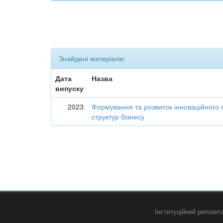
Знайдені матеріали:
Дата
Назва
випуску
2023
Формування та розвиток інноваційного 
структур бізнесу
Інституційний репози