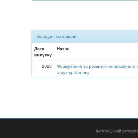
Знайдені матеріали:
Дата
Назва
випуску
2023
Формування та розвиток інноваційного 
структур бізнесу
Інституційний репози