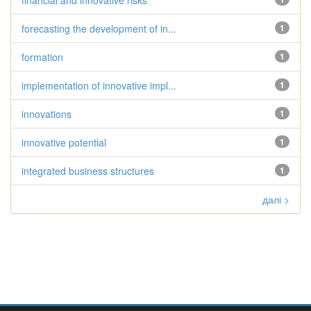
financial and innovative risks
forecasting the development of in...
1
formation
1
implementation of innovative impl...
1
innovations
1
innovative potential
1
integrated business structures
1
далі >