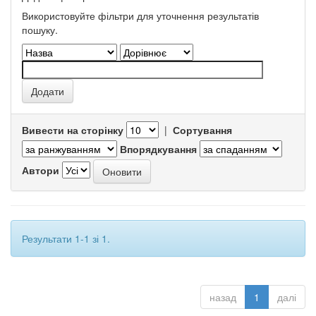
Використовуйте фільтри для уточнення результатів
пошуку.
Вивести на сторінку
|
Сортування
Впорядкування
Автори
Результати 1-1 зі 1.
назад
1
далі