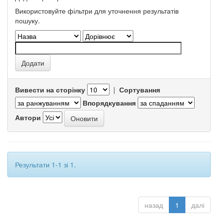
Використовуйте фільтри для уточнення результатів
пошуку.
Вивести на сторінку
|
Сортування
Впорядкування
Автори
Результати 1-1 зі 1.
назад
1
далі