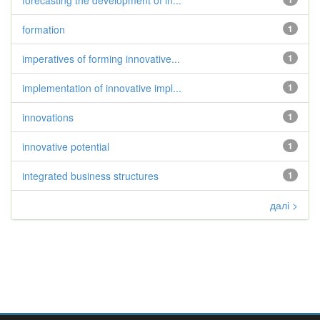
forecasting the development of in...
formation
1
imperatives of forming innovative...
1
implementation of innovative impl...
1
innovations
1
innovative potential
1
integrated business structures
1
далі >