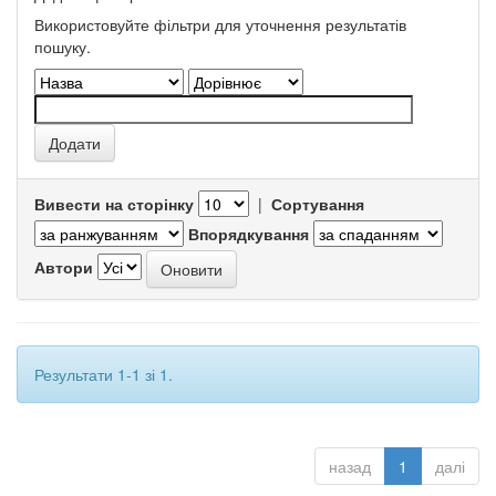
Використовуйте фільтри для уточнення результатів
пошуку.
Вивести на сторінку
|
Сортування
Впорядкування
Автори
Результати 1-1 зі 1.
назад
1
далі