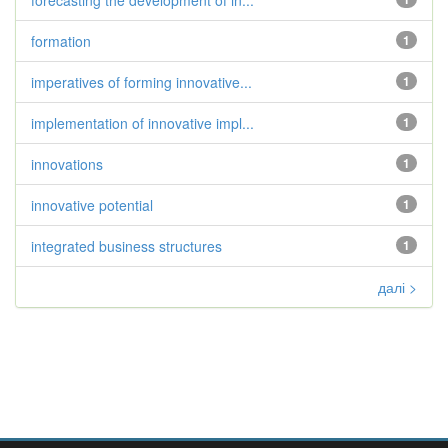
forecasting the development of in...
formation
1
imperatives of forming innovative...
1
implementation of innovative impl...
1
innovations
1
innovative potential
1
integrated business structures
1
далі >