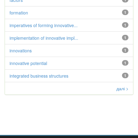
factors
formation
1
imperatives of forming innovative...
1
implementation of innovative impl...
1
innovations
1
innovative potential
1
integrated business structures
1
далі >