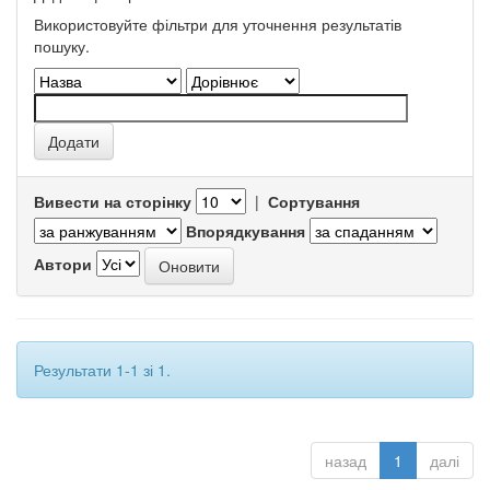
Використовуйте фільтри для уточнення результатів
пошуку.
Вивести на сторінку
|
Сортування
Впорядкування
Автори
Результати 1-1 зі 1.
назад
1
далі