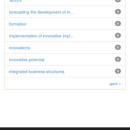
factors
forecasting the development of in...
1
formation
1
implementation of innovative impl...
1
innovations
1
innovative potential
1
integrated business structures
1
далі >