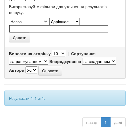
Використовуйте фільтри для уточнення результатів
пошуку.
Вивести на сторінку
|
Сортування
Впорядкування
Автори
Результати 1-1 зі 1.
назад
1
далі