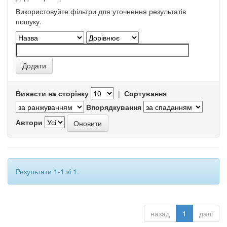
Використовуйте фільтри для уточнення результатів
пошуку.
Вивести на сторінку
|
Сортування
Впорядкування
Автори
Результати 1-1 зі 1.
назад
1
далі