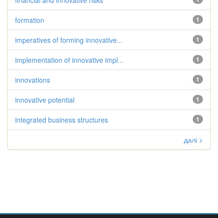
financial and innovative risks
formation
1
imperatives of forming innovative...
1
implementation of innovative impl...
1
innovations
1
innovative potential
1
integrated business structures
1
далі >