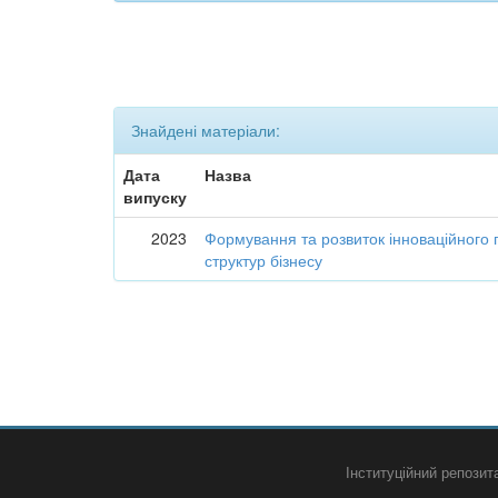
Знайдені матеріали:
Дата
Назва
випуску
2023
Формування та розвиток інноваційного 
структур бізнесу
Інституційний репози