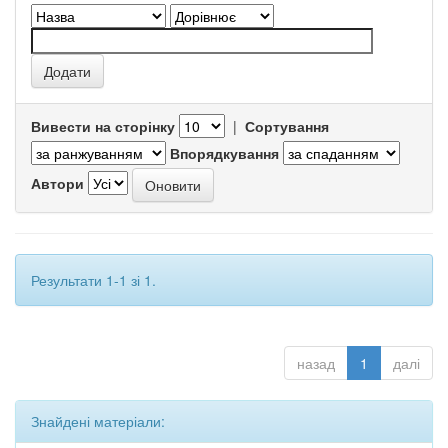
Вивести на сторінку
|
Сортування
Впорядкування
Автори
Результати 1-1 зі 1.
назад
1
далі
Знайдені матеріали: