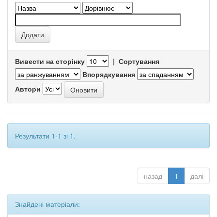
Вивести на сторінку
|
Сортування
Впорядкування
Автори
Результати 1-1 зі 1.
назад
1
далі
Знайдені матеріали: