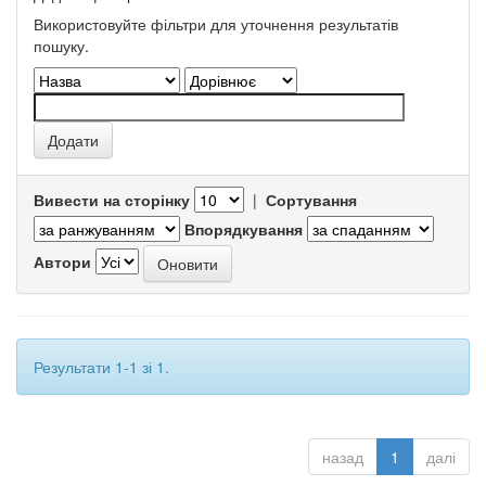
Використовуйте фільтри для уточнення результатів
пошуку.
Вивести на сторінку
|
Сортування
Впорядкування
Автори
Результати 1-1 зі 1.
назад
1
далі