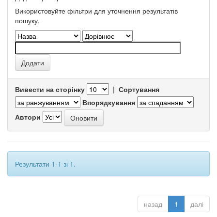
Використовуйте фільтри для уточнення результатів
пошуку.
Вивести на сторінку
|
Сортування
Впорядкування
Автори
Результати 1-1 зі 1.
назад
1
далі