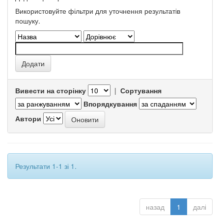
Використовуйте фільтри для уточнення результатів
пошуку.
Вивести на сторінку
|
Сортування
Впорядкування
Автори
Результати 1-1 зі 1.
назад
1
далі