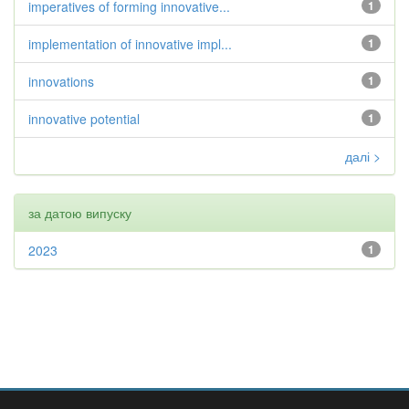
imperatives of forming innovative...
1
implementation of innovative impl...
1
innovations
1
innovative potential
1
далі >
за датою випуску
2023
1