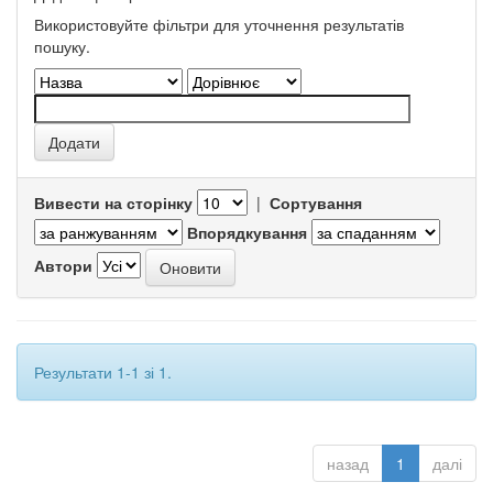
Використовуйте фільтри для уточнення результатів
пошуку.
Вивести на сторінку
|
Сортування
Впорядкування
Автори
Результати 1-1 зі 1.
назад
1
далі