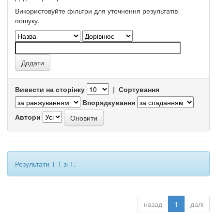
Використовуйте фільтри для уточнення результатів
пошуку.
Вивести на сторінку
|
Сортування
Впорядкування
Автори
Результати 1-1 зі 1.
назад
1
далі