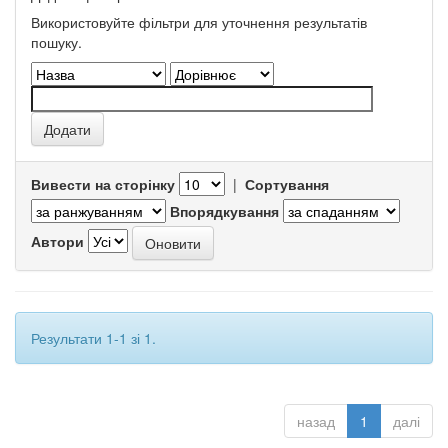
Використовуйте фільтри для уточнення результатів
пошуку.
Вивести на сторінку
|
Сортування
Впорядкування
Автори
Результати 1-1 зі 1.
назад
1
далі