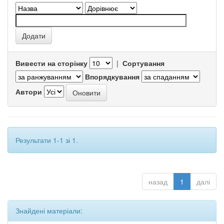
Вивести на сторінку
|
Сортування
Впорядкування
Автори
Результати 1-1 зі 1.
назад
1
далі
Знайдені матеріали: