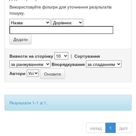
Використовуйте фільтри для уточнення результатів
пошуку.
Вивести на сторінку
|
Сортування
Впорядкування
Автори
Результати 1-1 зі 1.
назад
1
далі