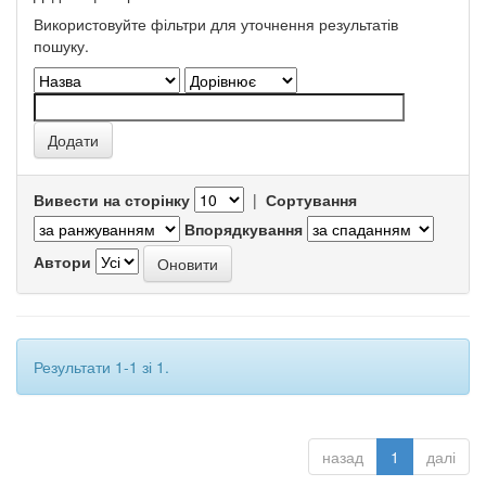
Використовуйте фільтри для уточнення результатів
пошуку.
Вивести на сторінку
|
Сортування
Впорядкування
Автори
Результати 1-1 зі 1.
назад
1
далі