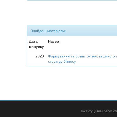
Знайдені матеріали:
Дата
Назва
випуску
2023
Формування та розвиток інноваційного 
структур бізнесу
Інституційний репози