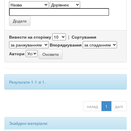
Вивести на сторінку
|
Сортування
Впорядкування
Автори
Результати 1-1 зі 1.
назад
1
далі
Знайдені матеріали: