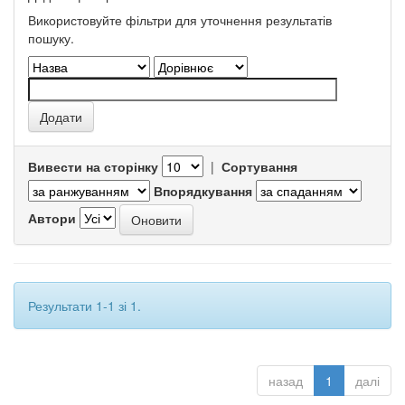
Використовуйте фільтри для уточнення результатів
пошуку.
Вивести на сторінку
|
Сортування
Впорядкування
Автори
Результати 1-1 зі 1.
назад
1
далі