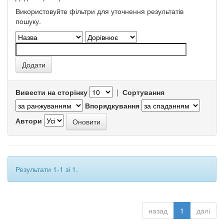
Використовуйте фільтри для уточнення результатів
пошуку.
Вивести на сторінку
|
Сортування
Впорядкування
Автори
Результати 1-1 зі 1.
назад
1
далі