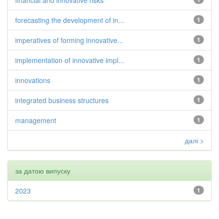
financial and innovative risks
forecasting the development of in...
1
imperatives of forming innovative...
1
implementation of innovative impl...
1
innovations
1
integrated business structures
1
management
1
далі >
за датою випуску
2023
1